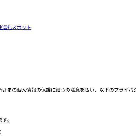
地巡礼スポット
ザーの皆さまの個人情報の保護に細心の注意を払い、以下のプライ
ます。
）