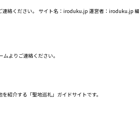
い。 サイト名：iroduku.jp 運営者：iroduku.jp 編
フォームよりご連絡ください。
地を紹介する「聖地巡礼」ガイドサイトです。