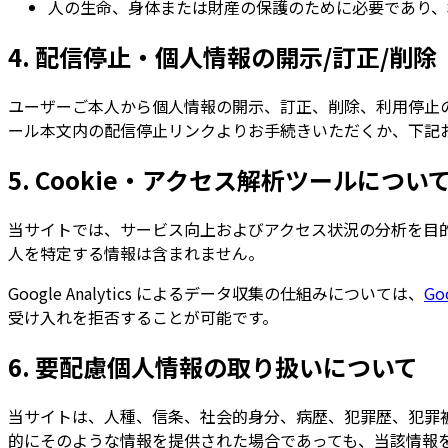
人の生命、身体または財産の保護のために必要であり、
4. 配信停止・個人情報の開示/訂正/削除
ユーザーご本人から個人情報の開示、訂正、削除、利用停止
ール本文内の配信停止リンクよりお手続きいただくか、下記
5. Cookie・アクセス解析ツールについ
当サイトでは、サービス向上およびアクセス状況の分析を目的として、Go
人を特定する情報は含まれません。
Google Analytics によるデータ収集の仕組みについては、
G
受け入れを拒否することが可能です。
6. 要配慮個人情報の取り扱いについて
当サイトは、人種、信条、社会的身分、病歴、犯罪歴、犯罪
的にそのような情報を提供された場合であっても、当該情報